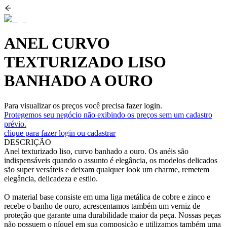
ANEL CURVO
TEXTURIZADO LISO
BANHADO A OURO
Para visualizar os preços você precisa fazer login.
Protegemos seu negócio não exibindo os preços sem um cadastro
prévio.
clique para fazer login ou cadastrar
DESCRIÇÃO
Anel texturizado liso, curvo banhado a ouro. Os anéis são
indispensáveis quando o assunto é elegância, os modelos delicados
são super versáteis e deixam qualquer look um charme, remetem
elegância, delicadeza e estilo.
O material base consiste em uma liga metálica de cobre e zinco e
recebe o banho de ouro, acrescentamos também um verniz de
proteção que garante uma durabilidade maior da peça. Nossas peças
não possuem o níquel em sua composição e utilizamos também uma