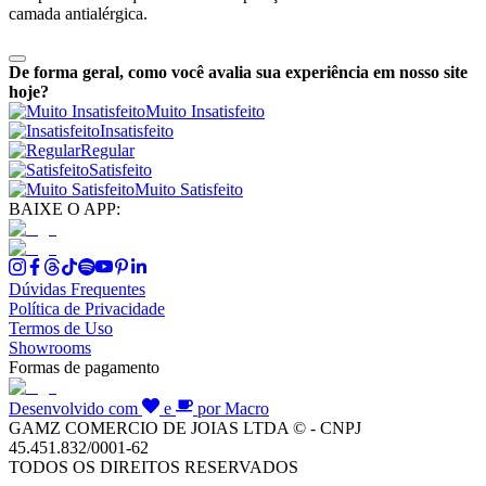
camada antialérgica.
De forma geral, como você avalia sua experiência em nosso site
hoje?
Muito Insatisfeito
Insatisfeito
Regular
Satisfeito
Muito Satisfeito
BAIXE O APP:
Dúvidas Frequentes
Política de Privacidade
Termos de Uso
Showrooms
Formas de pagamento
Desenvolvido com
e
por Macro
GAMZ COMERCIO DE JOIAS LTDA © - CNPJ
45.451.832/0001-62
TODOS OS DIREITOS RESERVADOS