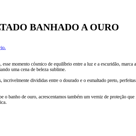
LTADO BANHADO A OURO
io.
 esse momento cósmico de equilíbrio entre a luz e a escuridão, marca a
riando uma cena de beleza sublime.
 incrivelmente divididas entre o dourado e o esmaltado preto, perfeitas
ecebe o banho de ouro, acrescentamos também um verniz de proteção que
ica.