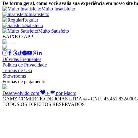
De forma geral, como você avalia sua experiência em nosso site h
Muito Insatisfeito
Insatisfeito
Regular
Satisfeito
Muito Satisfeito
BAIXE O APP:
Dúvidas Frequentes
Política de Privacidade
Termos de Uso
Showrooms
Formas de pagamento
Desenvolvido com
e
por Macro
GAMZ COMERCIO DE JOIAS LTDA © - CNPJ 45.451.832/0001
TODOS OS DIREITOS RESERVADOS