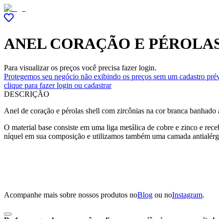
ANEL CORAÇÃO E PÉROLAS
Para visualizar os preços você precisa fazer login.
Protegemos seu negócio não exibindo os preços sem um cadastro prév
clique para fazer login ou cadastrar
DESCRIÇÃO
Anel de coração e pérolas shell com zircônias na cor branca banhado 
O material base consiste em uma liga metálica de cobre e zinco e r
níquel em sua composição e utilizamos também uma camada antialérg
Acompanhe mais sobre nossos produtos no
Blog
ou no
Instagram
.