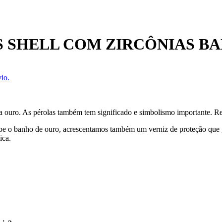
 SHELL COM ZIRCÔNIAS B
io.
a ouro. As pérolas também tem significado e simbolismo importante. Re
ecebe o banho de ouro, acrescentamos também um verniz de proteção que
ica.