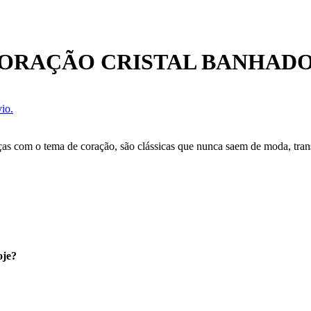
ORAÇÃO CRISTAL BANHADO
io.
Peças com o tema de coração, são clássicas que nunca saem de moda, tr
oje?