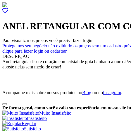
ANEL RETANGULAR COM C
Para visualizar os preços você precisa fazer login.
Protegemos seu negócio não exibindo os preços sem um cadastro prév
clique para fazer login ou cadastrar
DESCRIÇÃO
Anel retangular liso e coração com cristal de gota banhado a ouro .
aposte nelas sem medo de errar!
Acompanhe mais sobre nossos produtos no
Blog
ou no
Instagram
.
De forma geral, como você avalia sua experiência em nosso site h
Muito Insatisfeito
Insatisfeito
Regular
Satisfeito