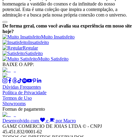
homenageia a vastidão do cosmos e da infinitude do nosso
potencial. Esta é uma coleção que inspira a contemplação, a
admiração e a busca pela nossa própria conexão com o universo.
De forma geral, como você avalia sua experiência em nosso site
hoje?
Muito Insatisfeito
Insatisfeito
Regular
Satisfeito
Muito Satisfeito
BAIXE O APP:
Dúvidas Frequentes
Política de Privacidade
Termos de Uso
Showrooms
Formas de pagamento
Desenvolvido com
e
por Macro
GAMZ COMERCIO DE JOIAS LTDA © - CNPJ
45.451.832/0001-62