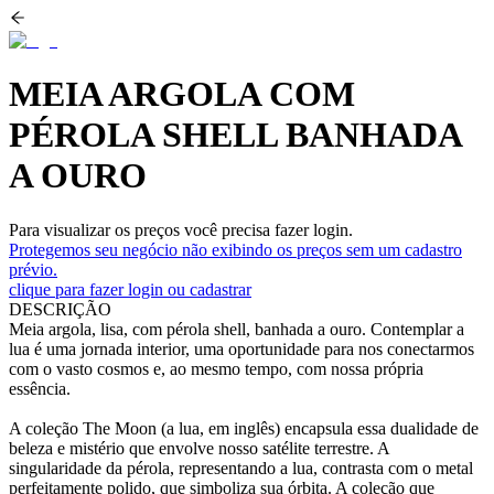
MEIA ARGOLA COM
PÉROLA SHELL BANHADA
A OURO
Para visualizar os preços você precisa fazer login.
Protegemos seu negócio não exibindo os preços sem um cadastro
prévio.
clique para fazer login ou cadastrar
DESCRIÇÃO
Meia argola, lisa, com pérola shell, banhada a ouro. Contemplar a
lua é uma jornada interior, uma oportunidade para nos conectarmos
com o vasto cosmos e, ao mesmo tempo, com nossa própria
essência.
A coleção The Moon (a lua, em inglês) encapsula essa dualidade de
beleza e mistério que envolve nosso satélite terrestre. A
singularidade da pérola, representando a lua, contrasta com o metal
perfeitamente polido, que simboliza sua órbita. A coleção que