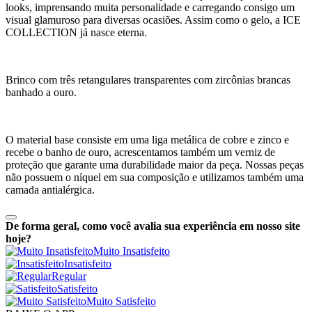
looks, imprensando muita personalidade e carregando consigo um
visual glamuroso para diversas ocasiões. Assim como o gelo, a ICE
COLLECTION já nasce eterna.
Brinco com três retangulares transparentes com zircônias brancas
banhado a ouro.
O material base consiste em uma liga metálica de cobre e zinco e
recebe o banho de ouro, acrescentamos também um verniz de
proteção que garante uma durabilidade maior da peça. Nossas peças
não possuem o níquel em sua composição e utilizamos também uma
camada antialérgica.
De forma geral, como você avalia sua experiência em nosso site
hoje?
Muito Insatisfeito
Insatisfeito
Regular
Satisfeito
Muito Satisfeito