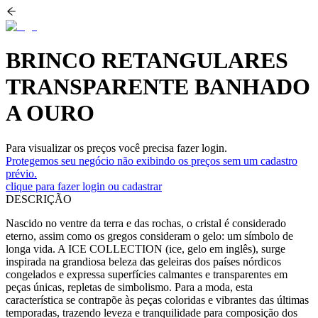
BRINCO RETANGULARES
TRANSPARENTE BANHADO
A OURO
Para visualizar os preços você precisa fazer login.
Protegemos seu negócio não exibindo os preços sem um cadastro
prévio.
clique para fazer login ou cadastrar
DESCRIÇÃO
Nascido no ventre da terra e das rochas, o cristal é considerado
eterno, assim como os gregos consideram o gelo: um símbolo de
longa vida. A ICE COLLECTION (ice, gelo em inglês), surge
inspirada na grandiosa beleza das geleiras dos países nórdicos
congelados e expressa superfícies calmantes e transparentes em
peças únicas, repletas de simbolismo. Para a moda, esta
característica se contrapõe às peças coloridas e vibrantes das últimas
temporadas, trazendo leveza e tranquilidade para composição dos