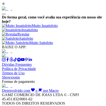
De forma geral, como você avalia sua experiência em nosso site
hoje?
Muito Insatisfeito
Insatisfeito
Regular
Satisfeito
Muito Satisfeito
BAIXE O APP:
Dúvidas Frequentes
Política de Privacidade
Termos de Uso
Showrooms
Formas de pagamento
Desenvolvido com
e
por Macro
GAMZ COMERCIO DE JOIAS LTDA © - CNPJ
45.451.832/0001-62
TODOS OS DIREITOS RESERVADOS