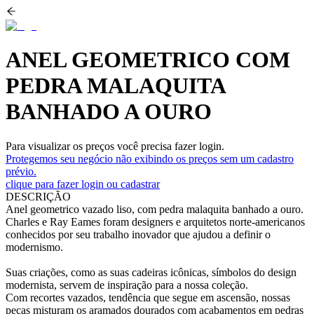
ANEL GEOMETRICO COM
PEDRA MALAQUITA
BANHADO A OURO
Para visualizar os preços você precisa fazer login.
Protegemos seu negócio não exibindo os preços sem um cadastro
prévio.
clique para fazer login ou cadastrar
DESCRIÇÃO
Anel geometrico vazado liso, com pedra malaquita banhado a ouro.
Charles e Ray Eames foram designers e arquitetos norte-americanos
conhecidos por seu trabalho inovador que ajudou a definir o
modernismo.
Suas criações, como as suas cadeiras icônicas, símbolos do design
modernista, servem de inspiração para a nossa coleção.
Com recortes vazados, tendência que segue em ascensão, nossas
peças misturam os aramados dourados com acabamentos em pedras