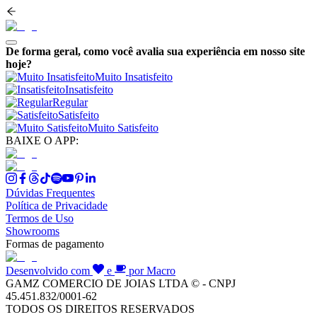
De forma geral, como você avalia sua experiência em nosso site
hoje?
Muito Insatisfeito
Insatisfeito
Regular
Satisfeito
Muito Satisfeito
BAIXE O APP:
Dúvidas Frequentes
Política de Privacidade
Termos de Uso
Showrooms
Formas de pagamento
Desenvolvido com
e
por Macro
GAMZ COMERCIO DE JOIAS LTDA © - CNPJ
45.451.832/0001-62
TODOS OS DIREITOS RESERVADOS