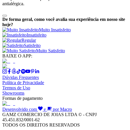
antialérgica.
De forma geral, como você avalia sua experiência em nosso site
hoje?
Muito Insatisfeito
Insatisfeito
Regular
Satisfeito
Muito Satisfeito
BAIXE O APP:
Dúvidas Frequentes
Política de Privacidade
Termos de Uso
Showrooms
Formas de pagamento
Desenvolvido com
e
por Macro
GAMZ COMERCIO DE JOIAS LTDA © - CNPJ
45.451.832/0001-62
TODOS OS DIREITOS RESERVADOS