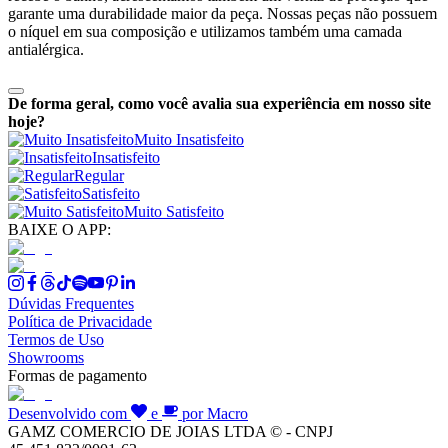
garante uma durabilidade maior da peça. Nossas peças não possuem
o níquel em sua composição e utilizamos também uma camada
antialérgica.
De forma geral, como você avalia sua experiência em nosso site
hoje?
Muito Insatisfeito
Insatisfeito
Regular
Satisfeito
Muito Satisfeito
BAIXE O APP:
Dúvidas Frequentes
Política de Privacidade
Termos de Uso
Showrooms
Formas de pagamento
Desenvolvido com
e
por Macro
GAMZ COMERCIO DE JOIAS LTDA © - CNPJ