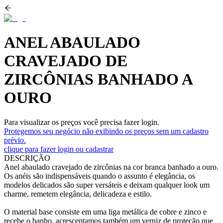
ANEL ABAULADO
CRAVEJADO DE
ZIRCÔNIAS BANHADO A
OURO
Para visualizar os preços você precisa fazer login.
Protegemos seu negócio não exibindo os preços sem um cadastro
prévio.
clique para fazer login ou cadastrar
DESCRIÇÃO
Anel abaulado cravejado de zircônias na cor branca banhado a ouro.
Os anéis são indispensáveis quando o assunto é elegância, os
modelos delicados são super versáteis e deixam qualquer look um
charme, remetem elegância, delicadeza e estilo.
O material base consiste em uma liga metálica de cobre e zinco e
recebe o banho, acrescentamos também um verniz de proteção que