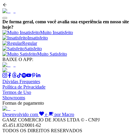
De forma geral, como você avalia sua experiência em nosso site
hoje?
Muito Insatisfeito
Insatisfeito
Regular
Satisfeito
Muito Satisfeito
BAIXE O APP:
Dúvidas Frequentes
Política de Privacidade
Termos de Uso
Showrooms
Formas de pagamento
Desenvolvido com
e
por Macro
GAMZ COMERCIO DE JOIAS LTDA © - CNPJ
45.451.832/0001-62
TODOS OS DIREITOS RESERVADOS