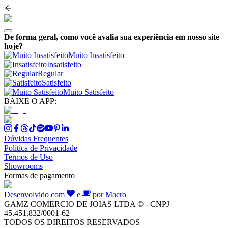
De forma geral, como você avalia sua experiência em nosso site
hoje?
Muito Insatisfeito
Insatisfeito
Regular
Satisfeito
Muito Satisfeito
BAIXE O APP:
Dúvidas Frequentes
Política de Privacidade
Termos de Uso
Showrooms
Formas de pagamento
Desenvolvido com
e
por Macro
GAMZ COMERCIO DE JOIAS LTDA © - CNPJ
45.451.832/0001-62
TODOS OS DIREITOS RESERVADOS