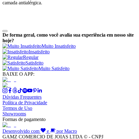
camada antialérgica.
De forma geral, como você avalia sua experiência em nosso site
hoje?
Muito Insatisfeito
Insatisfeito
Regular
Satisfeito
Muito Satisfeito
BAIXE O APP:
Dúvidas Frequentes
Política de Privacidade
Termos de Uso
Showrooms
Formas de pagamento
Desenvolvido com
e
por Macro
GAMZ COMERCIO DE JOIAS LTDA © - CNPJ