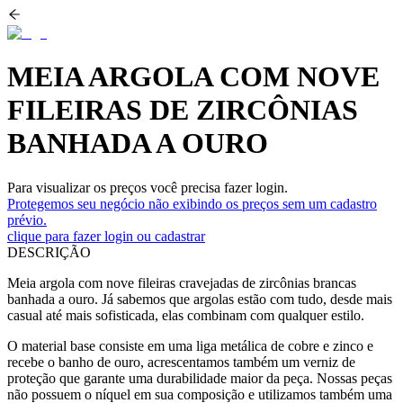
MEIA ARGOLA COM NOVE
FILEIRAS DE ZIRCÔNIAS
BANHADA A OURO
Para visualizar os preços você precisa fazer login.
Protegemos seu negócio não exibindo os preços sem um cadastro
prévio.
clique para fazer login ou cadastrar
DESCRIÇÃO
Meia argola com nove fileiras cravejadas de zircônias brancas
banhada a ouro. Já sabemos que argolas estão com tudo, desde mais
casual até mais sofisticada, elas combinam com qualquer estilo.
O material base consiste em uma liga metálica de cobre e zinco e
recebe o banho de ouro, acrescentamos também um verniz de
proteção que garante uma durabilidade maior da peça. Nossas peças
não possuem o níquel em sua composição e utilizamos também uma