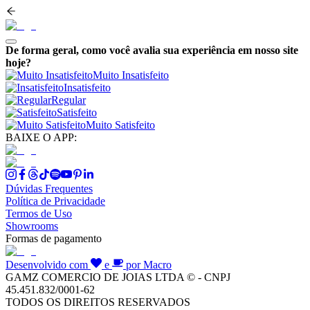
De forma geral, como você avalia sua experiência em nosso site
hoje?
Muito Insatisfeito
Insatisfeito
Regular
Satisfeito
Muito Satisfeito
BAIXE O APP:
Dúvidas Frequentes
Política de Privacidade
Termos de Uso
Showrooms
Formas de pagamento
Desenvolvido com
e
por Macro
GAMZ COMERCIO DE JOIAS LTDA © - CNPJ
45.451.832/0001-62
TODOS OS DIREITOS RESERVADOS