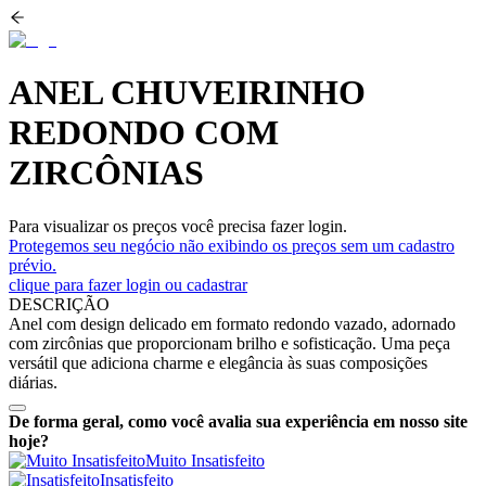
ANEL CHUVEIRINHO
REDONDO COM
ZIRCÔNIAS
Para visualizar os preços você precisa fazer login.
Protegemos seu negócio não exibindo os preços sem um cadastro
prévio.
clique para fazer login ou cadastrar
DESCRIÇÃO
Anel com design delicado em formato redondo vazado, adornado
com zircônias que proporcionam brilho e sofisticação. Uma peça
versátil que adiciona charme e elegância às suas composições
diárias.
De forma geral, como você avalia sua experiência em nosso site
hoje?
Muito Insatisfeito
Insatisfeito