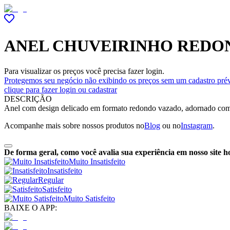
ANEL CHUVEIRINHO REDO
Para visualizar os preços você precisa fazer login.
Protegemos seu negócio não exibindo os preços sem um cadastro prév
clique para fazer login ou cadastrar
DESCRIÇÃO
Anel com design delicado em formato redondo vazado, adornado com zi
Acompanhe mais sobre nossos produtos no
Blog
ou no
Instagram
.
De forma geral, como você avalia sua experiência em nosso site h
Muito Insatisfeito
Insatisfeito
Regular
Satisfeito
Muito Satisfeito
BAIXE O APP: