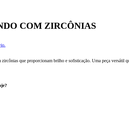
NDO COM ZIRCÔNIAS
io.
rcônias que proporcionam brilho e sofisticação. Uma peça versátil qu
oje?