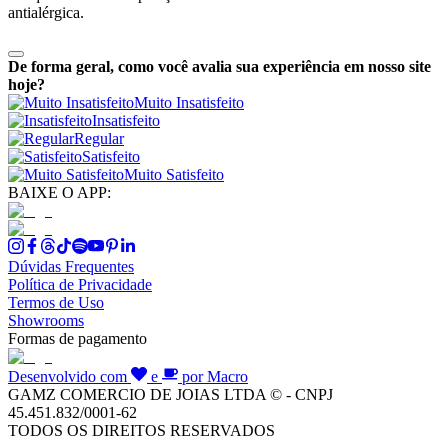
antialérgica.
De forma geral, como você avalia sua experiência em nosso site
hoje?
Muito Insatisfeito
Insatisfeito
Regular
Satisfeito
Muito Satisfeito
BAIXE O APP:
Dúvidas Frequentes
Política de Privacidade
Termos de Uso
Showrooms
Formas de pagamento
Desenvolvido com
e
por Macro
GAMZ COMERCIO DE JOIAS LTDA © - CNPJ
45.451.832/0001-62
TODOS OS DIREITOS RESERVADOS