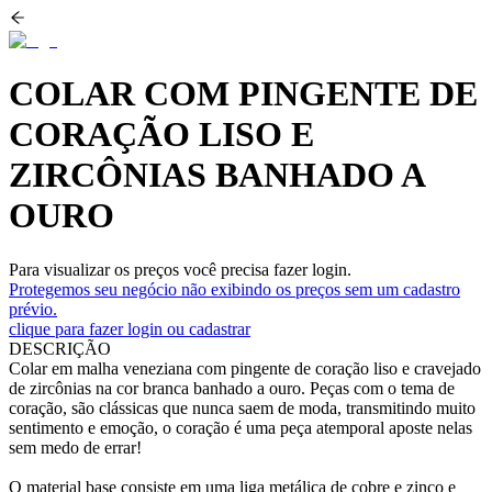
COLAR COM PINGENTE DE
CORAÇÃO LISO E
ZIRCÔNIAS BANHADO A
OURO
Para visualizar os preços você precisa fazer login.
Protegemos seu negócio não exibindo os preços sem um cadastro
prévio.
clique para fazer login ou cadastrar
DESCRIÇÃO
Colar em malha veneziana com pingente de coração liso e cravejado
de zircônias na cor branca banhado a ouro. Peças com o tema de
coração, são clássicas que nunca saem de moda, transmitindo muito
sentimento e emoção, o coração é uma peça atemporal aposte nelas
sem medo de errar!
O material base consiste em uma liga metálica de cobre e zinco e