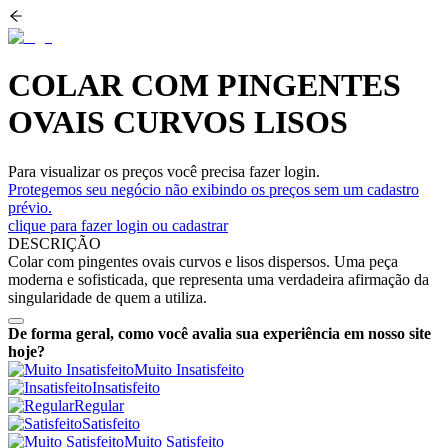
COLAR COM PINGENTES
OVAIS CURVOS LISOS
Para visualizar os preços você precisa fazer login.
Protegemos seu negócio não exibindo os preços sem um cadastro
prévio.
clique para fazer login ou cadastrar
DESCRIÇÃO
Colar com pingentes ovais curvos e lisos dispersos. Uma peça
moderna e sofisticada, que representa uma verdadeira afirmação da
singularidade de quem a utiliza.
De forma geral, como você avalia sua experiência em nosso site
hoje?
Muito Insatisfeito
Insatisfeito
Regular
Satisfeito
Muito Satisfeito