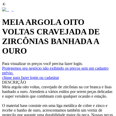
MEIA ARGOLA OITO
VOLTAS CRAVEJADA DE
ZIRCÔNIAS BANHADA A
OURO
Para visualizar os preços você precisa fazer login.
Protegemos seu negócio não exibindo os preços sem um cadastro
prévio.
clique para fazer login ou cadastrar
DESCRIÇÃO
Meia argola oito voltas, cravejado de zircônias na cor branca e lisas
banhado a ouro. Atendem a vários estilos por serem peças delicadas
e super versáteis que combinam com qualquer ocasião e estação.
O material base consiste em uma liga metálica de cobre e zinco e
recebe o banho de ouro, acrescentamos também um verniz de
proteção que garante uma durabilidade maior da peça. Nossas peças