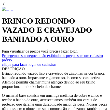
BRINCO REDONDO
VAZADO E CRAVEJADO
BANHADO A OURO
Para visualizar os preços você precisa fazer login.
Protegemos seu negócio não exibindo os preços sem um cadastro
prévio.
clique para fazer login ou cadastrar
DESCRIÇÃO
Brinco redondo vazado liso e cravejado de zircônias na cor branca
banhado a ouro. Impactante e glamoroso, é como se caracteriza
Além de permitir chamar muita atenção devido ao seu brilho
proporciona um look cheio de charme.
O material base consiste em uma liga metálica de cobre e zinco e
recebe o banho de ouro, acrescentamos também um verniz de
proteção que garante uma durabilidade maior da peça. Nossas peças
não possuem o níquel em sua composição e utilizamos também uma