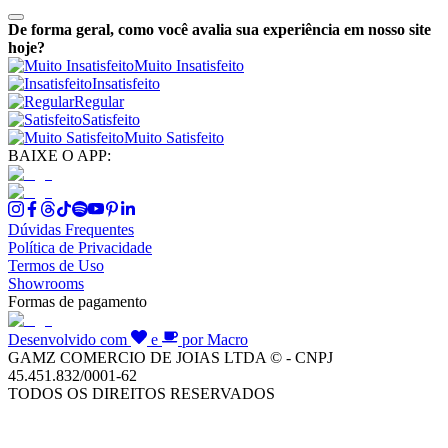
De forma geral, como você avalia sua experiência em nosso site
hoje?
Muito Insatisfeito
Insatisfeito
Regular
Satisfeito
Muito Satisfeito
BAIXE O APP:
Dúvidas Frequentes
Política de Privacidade
Termos de Uso
Showrooms
Formas de pagamento
Desenvolvido com
e
por Macro
GAMZ COMERCIO DE JOIAS LTDA © - CNPJ
45.451.832/0001-62
TODOS OS DIREITOS RESERVADOS