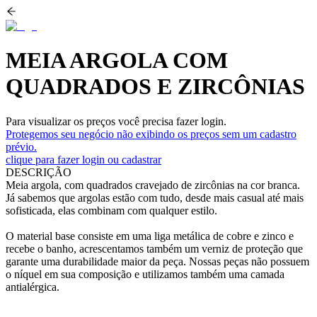
MEIA ARGOLA COM
QUADRADOS E ZIRCÔNIAS
Para visualizar os preços você precisa fazer login.
Protegemos seu negócio não exibindo os preços sem um cadastro
prévio.
clique para fazer login ou cadastrar
DESCRIÇÃO
Meia argola, com quadrados cravejado de zircônias na cor branca.
Já sabemos que argolas estão com tudo, desde mais casual até mais
sofisticada, elas combinam com qualquer estilo.
O material base consiste em uma liga metálica de cobre e zinco e
recebe o banho, acrescentamos também um verniz de proteção que
garante uma durabilidade maior da peça. Nossas peças não possuem
o níquel em sua composição e utilizamos também uma camada
antialérgica.