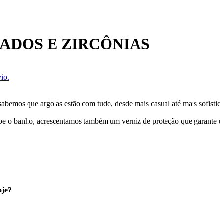
ADOS E ZIRCÔNIAS
io.
sabemos que argolas estão com tudo, desde mais casual até mais sofisti
cebe o banho, acrescentamos também um verniz de proteção que garante
oje?