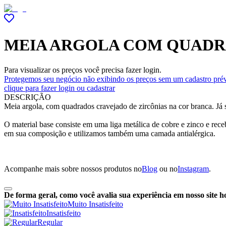
MEIA ARGOLA COM QUADR
Para visualizar os preços você precisa fazer login.
Protegemos seu negócio não exibindo os preços sem um cadastro prév
clique para fazer login ou cadastrar
DESCRIÇÃO
Meia argola, com quadrados cravejado de zircônias na cor branca. Já 
O material base consiste em uma liga metálica de cobre e zinco e re
em sua composição e utilizamos também uma camada antialérgica.
Acompanhe mais sobre nossos produtos no
Blog
ou no
Instagram
.
De forma geral, como você avalia sua experiência em nosso site h
Muito Insatisfeito
Insatisfeito
Regular