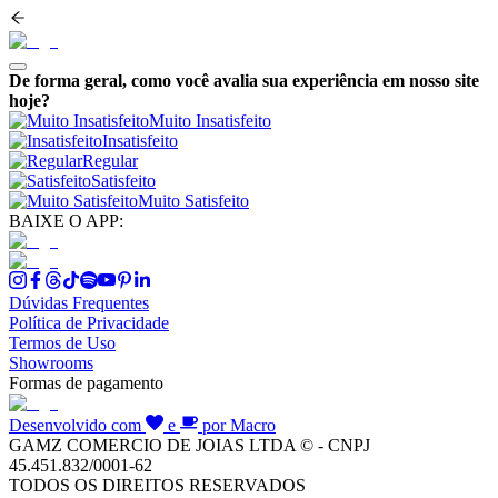
De forma geral, como você avalia sua experiência em nosso site
hoje?
Muito Insatisfeito
Insatisfeito
Regular
Satisfeito
Muito Satisfeito
BAIXE O APP:
Dúvidas Frequentes
Política de Privacidade
Termos de Uso
Showrooms
Formas de pagamento
Desenvolvido com
e
por Macro
GAMZ COMERCIO DE JOIAS LTDA © - CNPJ
45.451.832/0001-62
TODOS OS DIREITOS RESERVADOS