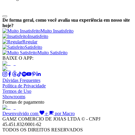
De forma geral, como você avalia sua experiência em nosso site
hoje?
Muito Insatisfeito
Insatisfeito
Regular
Satisfeito
Muito Satisfeito
BAIXE O APP:
Dúvidas Frequentes
Política de Privacidade
Termos de Uso
Showrooms
Formas de pagamento
Desenvolvido com
e
por Macro
GAMZ COMERCIO DE JOIAS LTDA © - CNPJ
45.451.832/0001-62
TODOS OS DIREITOS RESERVADOS