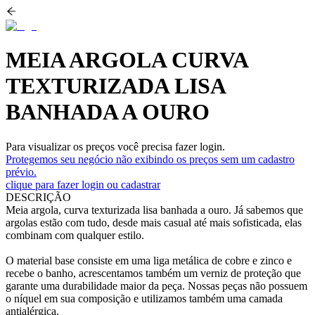
MEIA ARGOLA CURVA
TEXTURIZADA LISA
BANHADA A OURO
Para visualizar os preços você precisa fazer login.
Protegemos seu negócio não exibindo os preços sem um cadastro
prévio.
clique para fazer login ou cadastrar
DESCRIÇÃO
Meia argola, curva texturizada lisa banhada a ouro. Já sabemos que
argolas estão com tudo, desde mais casual até mais sofisticada, elas
combinam com qualquer estilo.
O material base consiste em uma liga metálica de cobre e zinco e
recebe o banho, acrescentamos também um verniz de proteção que
garante uma durabilidade maior da peça. Nossas peças não possuem
o níquel em sua composição e utilizamos também uma camada
antialérgica.