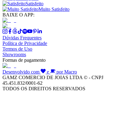
Satisfeito
Muito Satisfeito
BAIXE O APP:
Dúvidas Frequentes
Política de Privacidade
Termos de Uso
Showrooms
Formas de pagamento
Desenvolvido com
e
por Macro
GAMZ COMERCIO DE JOIAS LTDA © - CNPJ
45.451.832/0001-62
TODOS OS DIREITOS RESERVADOS