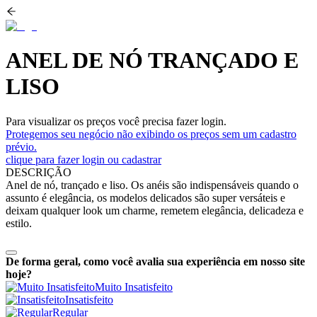
ANEL DE NÓ TRANÇADO E
LISO
Para visualizar os preços você precisa fazer login.
Protegemos seu negócio não exibindo os preços sem um cadastro
prévio.
clique para fazer login ou cadastrar
DESCRIÇÃO
Anel de nó, trançado e liso. Os anéis são indispensáveis quando o
assunto é elegância, os modelos delicados são super versáteis e
deixam qualquer look um charme, remetem elegância, delicadeza e
estilo.
De forma geral, como você avalia sua experiência em nosso site
hoje?
Muito Insatisfeito
Insatisfeito
Regular