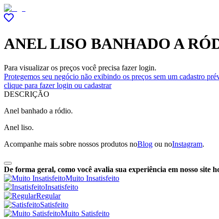
ANEL LISO BANHADO A RÓ
Para visualizar os preços você precisa fazer login.
Protegemos seu negócio não exibindo os preços sem um cadastro prév
clique para fazer login ou cadastrar
DESCRIÇÃO
Anel banhado a ródio.
Anel liso.
Acompanhe mais sobre nossos produtos no
Blog
ou no
Instagram
.
De forma geral, como você avalia sua experiência em nosso site h
Muito Insatisfeito
Insatisfeito
Regular
Satisfeito
Muito Satisfeito