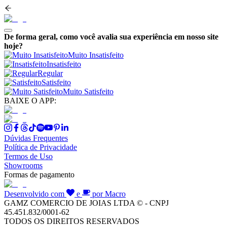
De forma geral, como você avalia sua experiência em nosso site
hoje?
Muito Insatisfeito
Insatisfeito
Regular
Satisfeito
Muito Satisfeito
BAIXE O APP:
Dúvidas Frequentes
Política de Privacidade
Termos de Uso
Showrooms
Formas de pagamento
Desenvolvido com
e
por Macro
GAMZ COMERCIO DE JOIAS LTDA © - CNPJ
45.451.832/0001-62
TODOS OS DIREITOS RESERVADOS