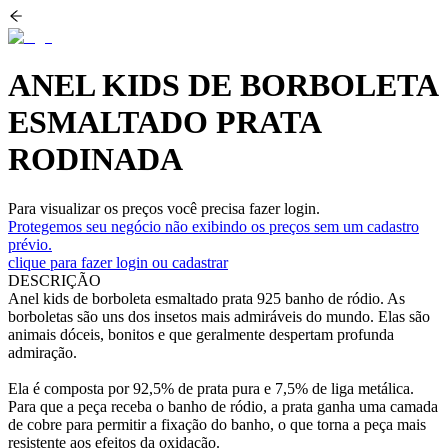
ANEL KIDS DE BORBOLETA
ESMALTADO PRATA
RODINADA
Para visualizar os preços você precisa fazer login.
Protegemos seu negócio não exibindo os preços sem um cadastro
prévio.
clique para fazer login ou cadastrar
DESCRIÇÃO
Anel kids de borboleta esmaltado prata 925 banho de ródio. As
borboletas são uns dos insetos mais admiráveis do mundo. Elas são
animais dóceis, bonitos e que geralmente despertam profunda
admiração.
Ela é composta por 92,5% de prata pura e 7,5% de liga metálica.
Para que a peça receba o banho de ródio, a prata ganha uma camada
de cobre para permitir a fixação do banho, o que torna a peça mais
resistente aos efeitos da oxidação.