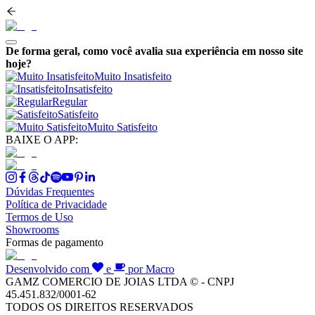
De forma geral, como você avalia sua experiência em nosso site
hoje?
Muito Insatisfeito
Insatisfeito
Regular
Satisfeito
Muito Satisfeito
BAIXE O APP:
Dúvidas Frequentes
Política de Privacidade
Termos de Uso
Showrooms
Formas de pagamento
Desenvolvido com
e
por Macro
GAMZ COMERCIO DE JOIAS LTDA © - CNPJ
45.451.832/0001-62
TODOS OS DIREITOS RESERVADOS