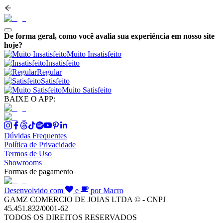
De forma geral, como você avalia sua experiência em nosso site
hoje?
Muito Insatisfeito
Insatisfeito
Regular
Satisfeito
Muito Satisfeito
BAIXE O APP:
Dúvidas Frequentes
Política de Privacidade
Termos de Uso
Showrooms
Formas de pagamento
Desenvolvido com
e
por Macro
GAMZ COMERCIO DE JOIAS LTDA © - CNPJ
45.451.832/0001-62
TODOS OS DIREITOS RESERVADOS