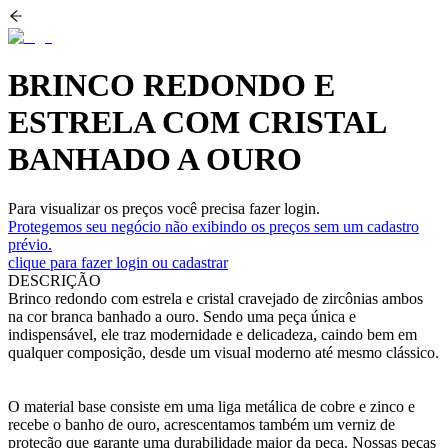
BRINCO REDONDO E
ESTRELA COM CRISTAL
BANHADO A OURO
Para visualizar os preços você precisa fazer login.
Protegemos seu negócio não exibindo os preços sem um cadastro
prévio.
clique para fazer login ou cadastrar
DESCRIÇÃO
Brinco redondo com estrela e cristal cravejado de zircônias ambos
na cor branca banhado a ouro. Sendo uma peça única e
indispensável, ele traz modernidade e delicadeza, caindo bem em
qualquer composição, desde um visual moderno até mesmo clássico.
O material base consiste em uma liga metálica de cobre e zinco e
recebe o banho de ouro, acrescentamos também um verniz de
proteção que garante uma durabilidade maior da peça. Nossas peças