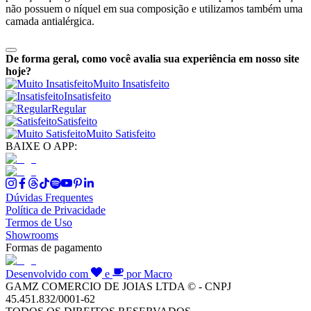
não possuem o níquel em sua composição e utilizamos também uma
camada antialérgica.
De forma geral, como você avalia sua experiência em nosso site
hoje?
Muito Insatisfeito
Insatisfeito
Regular
Satisfeito
Muito Satisfeito
BAIXE O APP:
Dúvidas Frequentes
Política de Privacidade
Termos de Uso
Showrooms
Formas de pagamento
Desenvolvido com
e
por Macro
GAMZ COMERCIO DE JOIAS LTDA © - CNPJ
45.451.832/0001-62