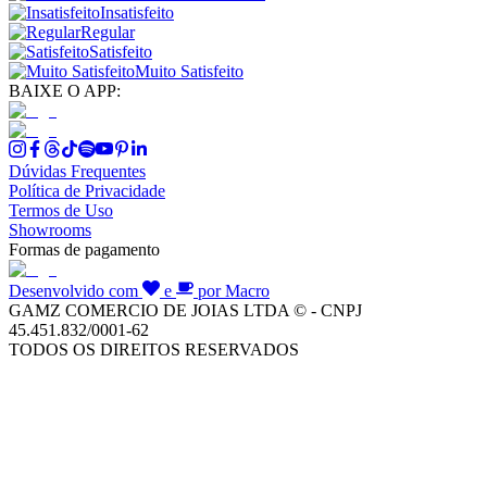
Insatisfeito
Regular
Satisfeito
Muito Satisfeito
BAIXE O APP:
Dúvidas Frequentes
Política de Privacidade
Termos de Uso
Showrooms
Formas de pagamento
Desenvolvido com
e
por Macro
GAMZ COMERCIO DE JOIAS LTDA © - CNPJ
45.451.832/0001-62
TODOS OS DIREITOS RESERVADOS