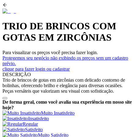
TRIO DE BRINCOS COM
GOTAS EM ZIRCÔNIAS
Para visualizar os preços você precisa fazer login.
Protegemos seu negócio não exibindo os preços sem um cadastro
prévio.
clique para fazer login ou cadastrar
DESCRIÇÃO
Trio de brincos de gotas em zircônias com delicado contorno de
bolinhas, oferecendo brilho e elegância para diversas ocasiões.
Peças versáteis que valorizam seu visual com sofisticação.
De forma geral, como você avalia sua experiência em nosso site
hoje?
Muito Insatisfeito
Insatisfeito
Regular
Satisfeito
Muito Satisfeito