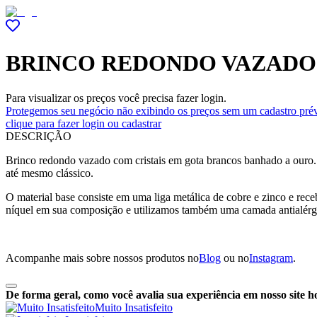
BRINCO REDONDO VAZADO 
Para visualizar os preços você precisa fazer login.
Protegemos seu negócio não exibindo os preços sem um cadastro prév
clique para fazer login ou cadastrar
DESCRIÇÃO
Brinco redondo vazado com cristais em gota brancos banhado a ouro.
até mesmo clássico.
O material base consiste em uma liga metálica de cobre e zinco e r
níquel em sua composição e utilizamos também uma camada antialérg
Acompanhe mais sobre nossos produtos no
Blog
ou no
Instagram
.
De forma geral, como você avalia sua experiência em nosso site h
Muito Insatisfeito