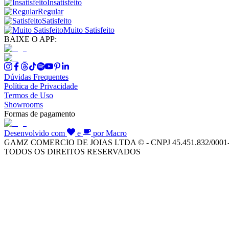
Insatisfeito
Regular
Satisfeito
Muito Satisfeito
BAIXE O APP:
Dúvidas Frequentes
Política de Privacidade
Termos de Uso
Showrooms
Formas de pagamento
Desenvolvido com
e
por Macro
GAMZ COMERCIO DE JOIAS LTDA © - CNPJ 45.451.832/0001
TODOS OS DIREITOS RESERVADOS