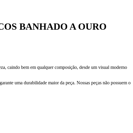
NCOS BANHADO A OURO
adeza, caindo bem em qualquer composição, desde um visual moderno
 garante uma durabilidade maior da peça. Nossas peças não possuem o