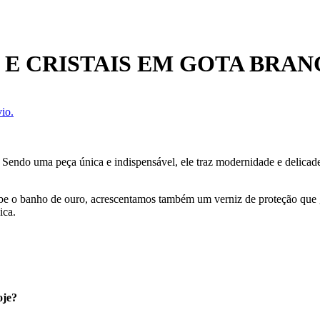
E CRISTAIS EM GOTA BRA
io.
 Sendo uma peça única e indispensável, ele traz modernidade e delic
ecebe o banho de ouro, acrescentamos também um verniz de proteção que
ica.
oje?