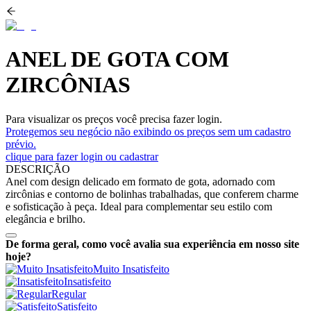
ANEL DE GOTA COM
ZIRCÔNIAS
Para visualizar os preços você precisa fazer login.
Protegemos seu negócio não exibindo os preços sem um cadastro
prévio.
clique para fazer login ou cadastrar
DESCRIÇÃO
Anel com design delicado em formato de gota, adornado com
zircônias e contorno de bolinhas trabalhadas, que conferem charme
e sofisticação à peça. Ideal para complementar seu estilo com
elegância e brilho.
De forma geral, como você avalia sua experiência em nosso site
hoje?
Muito Insatisfeito
Insatisfeito
Regular
Satisfeito