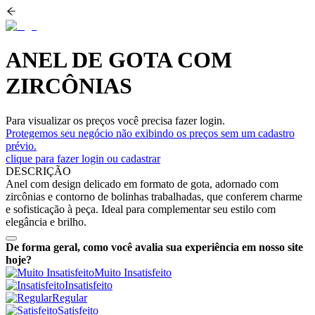
ANEL DE GOTA COM
ZIRCÔNIAS
Para visualizar os preços você precisa fazer login.
Protegemos seu negócio não exibindo os preços sem um cadastro
prévio.
clique para fazer login ou cadastrar
DESCRIÇÃO
Anel com design delicado em formato de gota, adornado com
zircônias e contorno de bolinhas trabalhadas, que conferem charme
e sofisticação à peça. Ideal para complementar seu estilo com
elegância e brilho.
De forma geral, como você avalia sua experiência em nosso site
hoje?
Muito Insatisfeito
Insatisfeito
Regular
Satisfeito