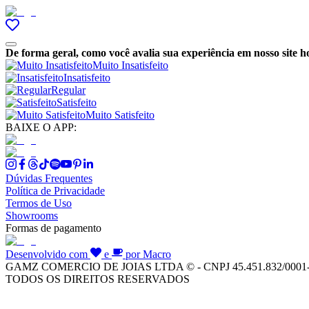
De forma geral, como você avalia sua experiência em nosso site h
Muito Insatisfeito
Insatisfeito
Regular
Satisfeito
Muito Satisfeito
BAIXE O APP:
Dúvidas Frequentes
Política de Privacidade
Termos de Uso
Showrooms
Formas de pagamento
Desenvolvido com
e
por Macro
GAMZ COMERCIO DE JOIAS LTDA © - CNPJ 45.451.832/0001
TODOS OS DIREITOS RESERVADOS