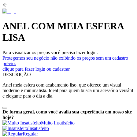
ANEL COM MEIA ESFERA
LISA
Para visualizar os preços você precisa fazer login.
Protegemos seu negócio não exibindo os preços sem um cadastro
prévio.
clique para fazer login ou cadastrar
DESCRIÇÃO
Anel meia esfera com acabamento liso, que oferece um visual
moderno e minimalista. Ideal para quem busca um acessório versátil
e elegante para o dia a dia.
De forma geral, como você avalia sua experiência em nosso site
hoje?
Muito Insatisfeito
Insatisfeito
Regular