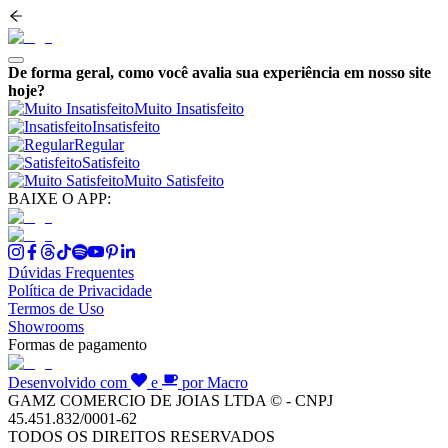
De forma geral, como você avalia sua experiência em nosso site
hoje?
Muito Insatisfeito
Insatisfeito
Regular
Satisfeito
Muito Satisfeito
BAIXE O APP:
Dúvidas Frequentes
Política de Privacidade
Termos de Uso
Showrooms
Formas de pagamento
Desenvolvido com
e
por Macro
GAMZ COMERCIO DE JOIAS LTDA © - CNPJ
45.451.832/0001-62
TODOS OS DIREITOS RESERVADOS