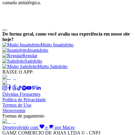
camada antialérgica.
De forma geral, como você avalia sua experiência em nosso site
hoje?
Muito Insatisfeito
Insatisfeito
Regular
Satisfeito
Muito Satisfeito
BAIXE O APP:
Dúvidas Frequentes
Política de Privacidade
Termos de Uso
Showrooms
Formas de pagamento
Desenvolvido com
e
por Macro
GAMZ COMERCIO DE JOIAS LTDA © - CNPJ