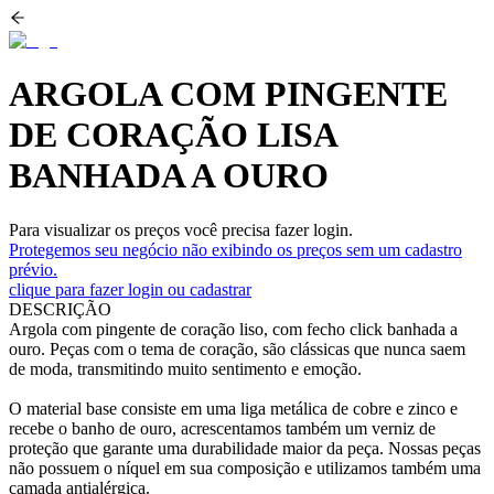
ARGOLA COM PINGENTE
DE CORAÇÃO LISA
BANHADA A OURO
Para visualizar os preços você precisa fazer login.
Protegemos seu negócio não exibindo os preços sem um cadastro
prévio.
clique para fazer login ou cadastrar
DESCRIÇÃO
Argola com pingente de coração liso, com fecho click banhada a
ouro. Peças com o tema de coração, são clássicas que nunca saem
de moda, transmitindo muito sentimento e emoção.
O material base consiste em uma liga metálica de cobre e zinco e
recebe o banho de ouro, acrescentamos também um verniz de
proteção que garante uma durabilidade maior da peça. Nossas peças
não possuem o níquel em sua composição e utilizamos também uma
camada antialérgica.