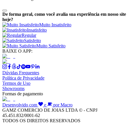
De forma geral, como você avalia sua experiência em nosso site
hoje?
Muito Insatisfeito
Insatisfeito
Regular
Satisfeito
Muito Satisfeito
BAIXE O APP:
Dúvidas Frequentes
Política de Privacidade
Termos de Uso
Showrooms
Formas de pagamento
Desenvolvido com
e
por Macro
GAMZ COMERCIO DE JOIAS LTDA © - CNPJ
45.451.832/0001-62
TODOS OS DIREITOS RESERVADOS