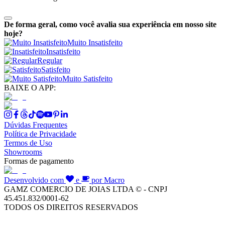
De forma geral, como você avalia sua experiência em nosso site
hoje?
Muito Insatisfeito
Insatisfeito
Regular
Satisfeito
Muito Satisfeito
BAIXE O APP:
Dúvidas Frequentes
Política de Privacidade
Termos de Uso
Showrooms
Formas de pagamento
Desenvolvido com
e
por Macro
GAMZ COMERCIO DE JOIAS LTDA © - CNPJ
45.451.832/0001-62
TODOS OS DIREITOS RESERVADOS