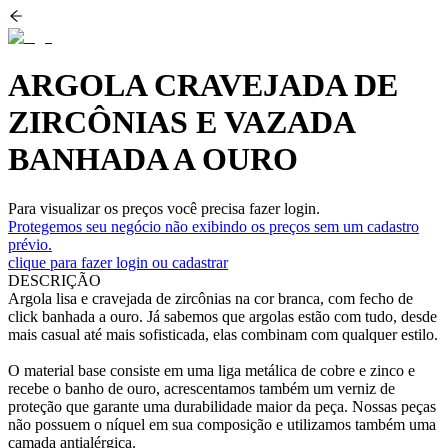
ARGOLA CRAVEJADA DE
ZIRCÔNIAS E VAZADA
BANHADA A OURO
Para visualizar os preços você precisa fazer login.
Protegemos seu negócio não exibindo os preços sem um cadastro
prévio.
clique para fazer login ou cadastrar
DESCRIÇÃO
Argola lisa e cravejada de zircônias na cor branca, com fecho de
click banhada a ouro. Já sabemos que argolas estão com tudo, desde
mais casual até mais sofisticada, elas combinam com qualquer estilo.
O material base consiste em uma liga metálica de cobre e zinco e
recebe o banho de ouro, acrescentamos também um verniz de
proteção que garante uma durabilidade maior da peça. Nossas peças
não possuem o níquel em sua composição e utilizamos também uma
camada antialérgica.