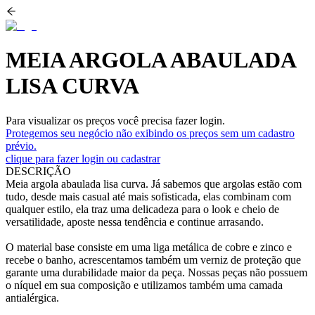
MEIA ARGOLA ABAULADA
LISA CURVA
Para visualizar os preços você precisa fazer login.
Protegemos seu negócio não exibindo os preços sem um cadastro
prévio.
clique para fazer login ou cadastrar
DESCRIÇÃO
Meia argola abaulada lisa curva. Já sabemos que argolas estão com
tudo, desde mais casual até mais sofisticada, elas combinam com
qualquer estilo, ela traz uma delicadeza para o look e cheio de
versatilidade, aposte nessa tendência e continue arrasando.
O material base consiste em uma liga metálica de cobre e zinco e
recebe o banho, acrescentamos também um verniz de proteção que
garante uma durabilidade maior da peça. Nossas peças não possuem
o níquel em sua composição e utilizamos também uma camada
antialérgica.