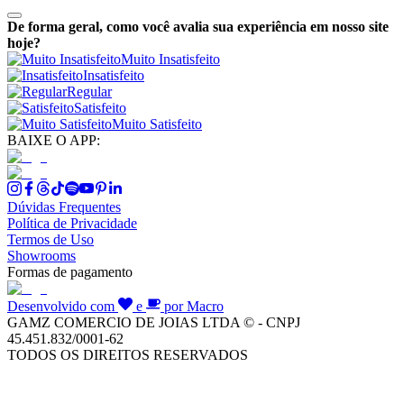
De forma geral, como você avalia sua experiência em nosso site
hoje?
Muito Insatisfeito
Insatisfeito
Regular
Satisfeito
Muito Satisfeito
BAIXE O APP:
Dúvidas Frequentes
Política de Privacidade
Termos de Uso
Showrooms
Formas de pagamento
Desenvolvido com
e
por Macro
GAMZ COMERCIO DE JOIAS LTDA © - CNPJ
45.451.832/0001-62
TODOS OS DIREITOS RESERVADOS