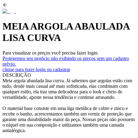
MEIA ARGOLA ABAULADA
LISA CURVA
Para visualizar os preços você precisa fazer login.
Protegemos seu negócio não exibindo os preços sem um cadastro
prévio.
clique para fazer login ou cadastrar
DESCRIÇÃO
Meia argola abaulada lisa curva. Já sabemos que argolas estão com
tudo, desde mais casual até mais sofisticada, elas combinam com
qualquer estilo, ela traz uma delicadeza para o look e cheio de
versatilidade, aposte nessa tendência e continue arrasando.
O material base consiste em uma liga metálica de cobre e zinco e
recebe o banho, acrescentamos também um verniz de proteção que
garante uma durabilidade maior da peça. Nossas peças não possuem
o níquel em sua composição e utilizamos também uma camada
antialérgica.