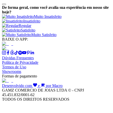
De forma geral, como você avalia sua experiência em nosso site
hoje?
Muito Insatisfeito
Insatisfeito
Regular
Satisfeito
Muito Satisfeito
BAIXE O APP:
Dúvidas Frequentes
Política de Privacidade
Termos de Uso
Showrooms
Formas de pagamento
Desenvolvido com
e
por Macro
GAMZ COMERCIO DE JOIAS LTDA © - CNPJ
45.451.832/0001-62
TODOS OS DIREITOS RESERVADOS