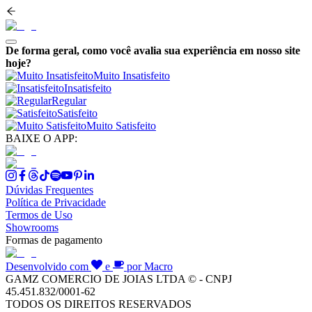
De forma geral, como você avalia sua experiência em nosso site
hoje?
Muito Insatisfeito
Insatisfeito
Regular
Satisfeito
Muito Satisfeito
BAIXE O APP:
Dúvidas Frequentes
Política de Privacidade
Termos de Uso
Showrooms
Formas de pagamento
Desenvolvido com
e
por Macro
GAMZ COMERCIO DE JOIAS LTDA © - CNPJ
45.451.832/0001-62
TODOS OS DIREITOS RESERVADOS