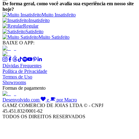
De forma geral, como você avalia sua experiência em nosso site
hoje?
Muito Insatisfeito
Insatisfeito
Regular
Satisfeito
Muito Satisfeito
BAIXE O APP:
Dúvidas Frequentes
Política de Privacidade
Termos de Uso
Showrooms
Formas de pagamento
Desenvolvido com
e
por Macro
GAMZ COMERCIO DE JOIAS LTDA © - CNPJ
45.451.832/0001-62
TODOS OS DIREITOS RESERVADOS