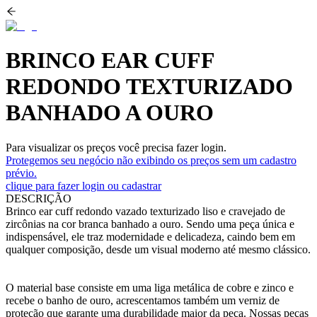
BRINCO EAR CUFF
REDONDO TEXTURIZADO
BANHADO A OURO
Para visualizar os preços você precisa fazer login.
Protegemos seu negócio não exibindo os preços sem um cadastro
prévio.
clique para fazer login ou cadastrar
DESCRIÇÃO
Brinco ear cuff redondo vazado texturizado liso e cravejado de
zircônias na cor branca banhado a ouro. Sendo uma peça única e
indispensável, ele traz modernidade e delicadeza, caindo bem em
qualquer composição, desde um visual moderno até mesmo clássico.
O material base consiste em uma liga metálica de cobre e zinco e
recebe o banho de ouro, acrescentamos também um verniz de
proteção que garante uma durabilidade maior da peça. Nossas peças