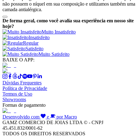
não possuem o níquel em sua composição e utilizamos também uma
camada antialérgica.
De forma geral, como você avalia sua experiência em nosso site
hoje?
Muito Insatisfeito
Insatisfeito
Regular
Satisfeito
Muito Satisfeito
BAIXE O APP:
Dúvidas Frequentes
Política de Privacidade
Termos de Uso
Showrooms
Formas de pagamento
Desenvolvido com
e
por Macro
GAMZ COMERCIO DE JOIAS LTDA © - CNPJ
45.451.832/0001-62
TODOS OS DIREITOS RESERVADOS