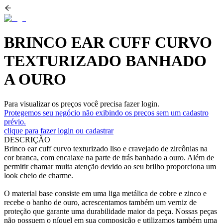
BRINCO EAR CUFF CURVO
TEXTURIZADO BANHADO
A OURO
Para visualizar os preços você precisa fazer login.
Protegemos seu negócio não exibindo os preços sem um cadastro
prévio.
clique para fazer login ou cadastrar
DESCRIÇÃO
Brinco ear cuff curvo texturizado liso e cravejado de zircônias na
cor branca, com encaiaxe na parte de trás banhado a ouro. Além de
permitir chamar muita atenção devido ao seu brilho proporciona um
look cheio de charme.
O material base consiste em uma liga metálica de cobre e zinco e
recebe o banho de ouro, acrescentamos também um verniz de
proteção que garante uma durabilidade maior da peça. Nossas peças
não possuem o níquel em sua composição e utilizamos também uma